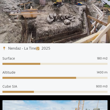
Nendaz - La Tine
2025
Surface
m2
180
Altitude
m
1400
Cube SIA
m3
900