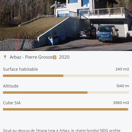
Arbaz - Pierre Grosse
2020
Surface habitable
m2
240
Altitude
m
1340
Cube SIA
m3
2960
Situé au-dessus de l’étang long à Arbaz, le chalet familial NDG profite