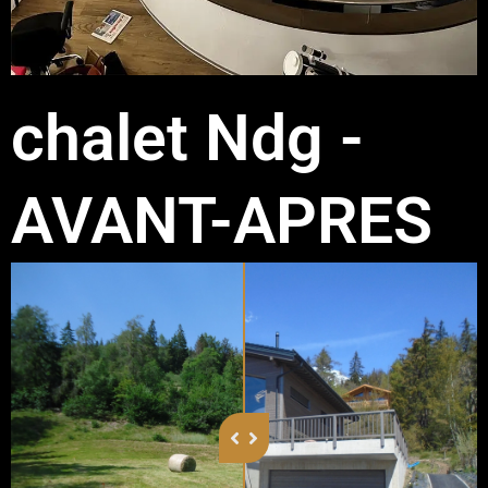
chalet Ndg -
AVANT-APRES