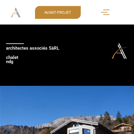
AVANT-PROJET
architectes associés SàRL
chalet
ndg