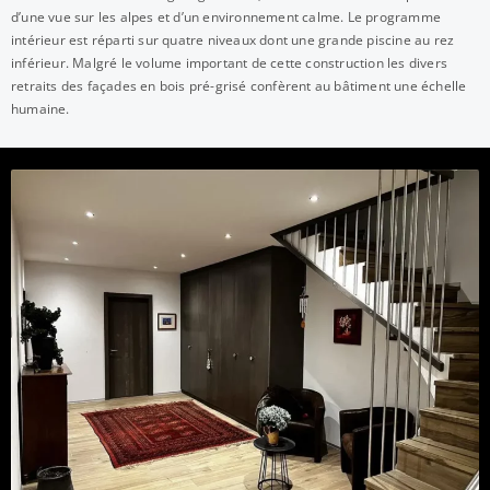
d’une vue sur les alpes et d’un environnement calme. Le programme
intérieur est réparti sur quatre niveaux dont une grande piscine au rez
inférieur. Malgré le volume important de cette construction les divers
retraits des façades en bois pré-grisé confèrent au bâtiment une échelle
humaine.