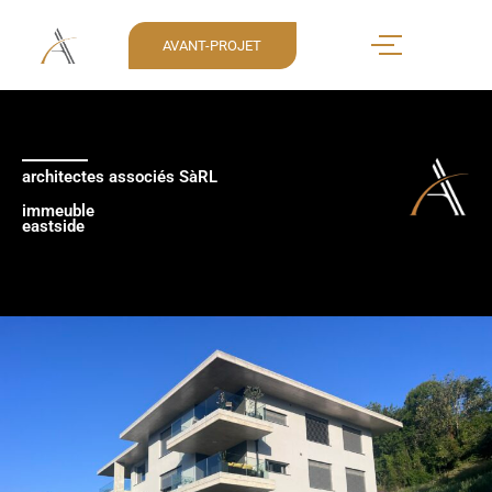
AVANT-PROJET
architectes associés SàRL
immeuble
eastside