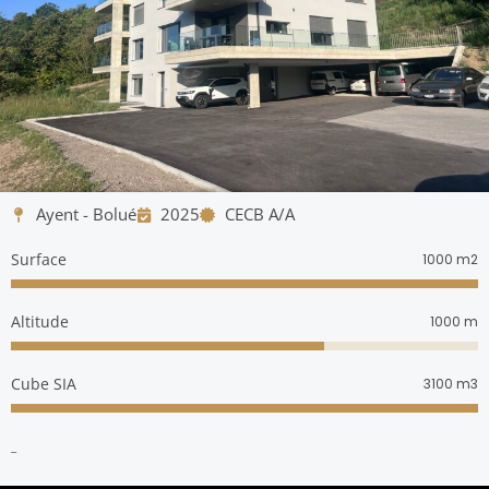
Ayent - Bolué
2025
CECB A/A
Surface
m2
1000
Altitude
m
1000
Cube SIA
m3
3100
_