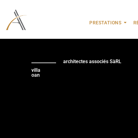
PRESTATIONS
R
architectes associés SàRL
villa
oan