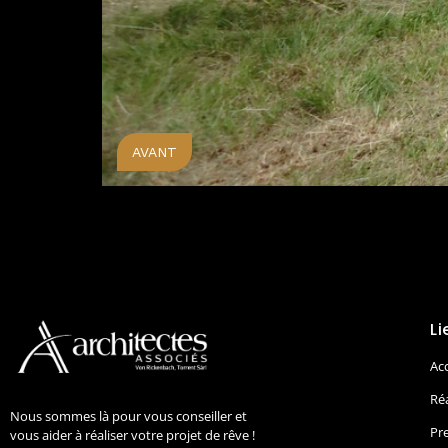
AVANT
Li
Acc
Ré
Nous sommes là pour vous conseiller et
Pr
vous aider à réaliser votre projet de rêve !