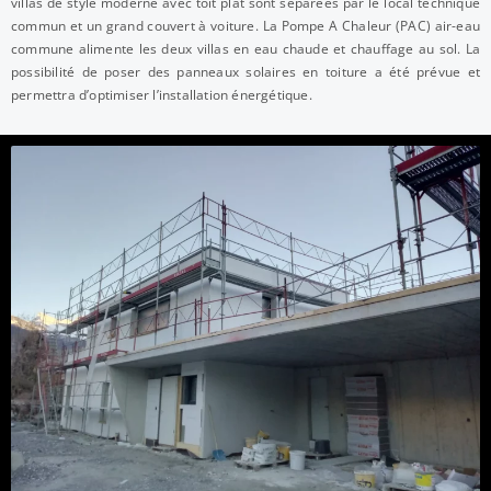
villas de style moderne avec toit plat sont séparées par le local technique
commun et un grand couvert à voiture. La Pompe A Chaleur (PAC) air-eau
commune alimente les deux villas en eau chaude et chauffage au sol. La
possibilité de poser des panneaux solaires en toiture a été prévue et
permettra d’optimiser l’installation énergétique.