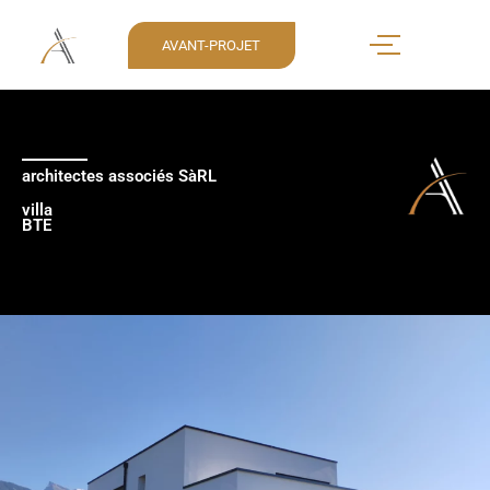
AVANT-PROJET
architectes associés SàRL
villa
BTE