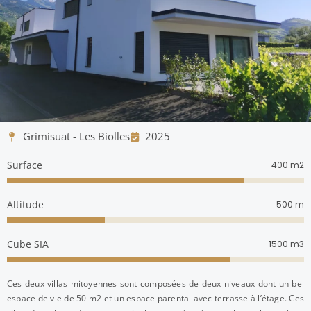
Grimisuat - Les Biolles
2025
Surface
m2
400
Altitude
m
500
Cube SIA
m3
1500
Ces deux villas mitoyennes sont composées de deux niveaux dont un bel
espace de vie de 50 m2 et un espace parental avec terrasse à l’étage. Ces