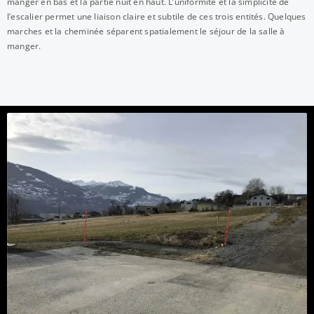
manger en bas et la partie nuit en haut. L’uniformité et la simplicité de
l’escalier permet une liaison claire et subtile de ces trois entités. Quelques
marches et la cheminée séparent spatialement le séjour de la salle à
manger.