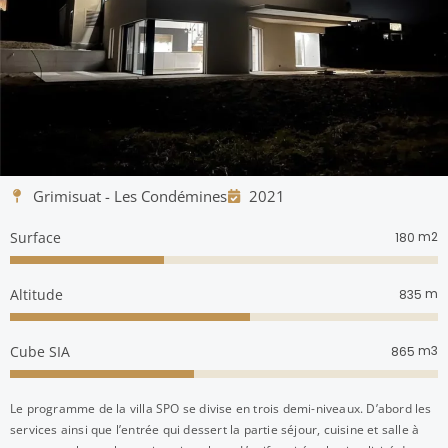
Grimisuat - Les Condémines
2021
Surface
m2
180
Altitude
m
835
Cube SIA
m3
865
Le programme de la villa SPO se divise en trois demi-niveaux. D’abord les
services ainsi que l’entrée qui dessert la partie séjour, cuisine et salle à