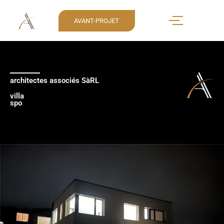
AVANT-PROJET
architectes associés SàRL
villa
spo